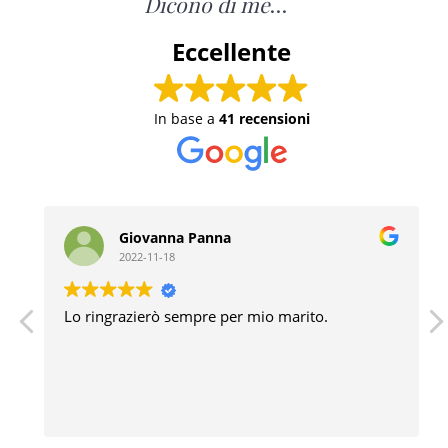
Dicono di me
…
Eccellente
In base a
41 recensioni
Giovanna Panna
2022-11-18
Lo ringrazierò sempre per mio marito.