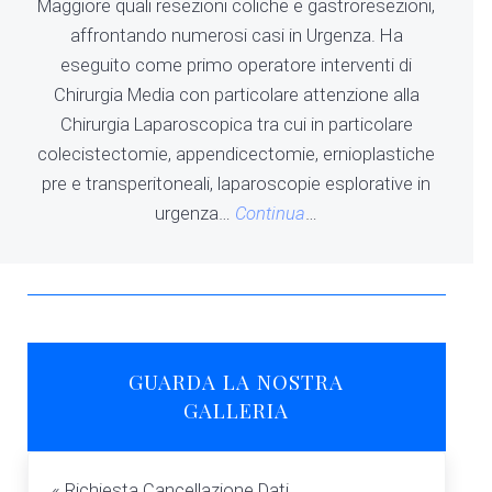
Maggiore quali resezioni coliche e gastroresezioni,
affrontando numerosi casi in Urgenza. Ha
eseguito come primo operatore interventi di
Chirurgia Media con particolare attenzione alla
Chirurgia Laparoscopica tra cui in particolare
colecistectomie, appendicectomie, ernioplastiche
pre e transperitoneali, laparoscopie esplorative in
urgenza…
Continua
…
GUARDA LA NOSTRA
GALLERIA
Post precedente:
« Richiesta Cancellazione Dati