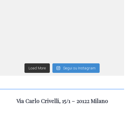
Load More
Segui su Instagram
Via Carlo Crivelli, 15/1 – 20122 Milano