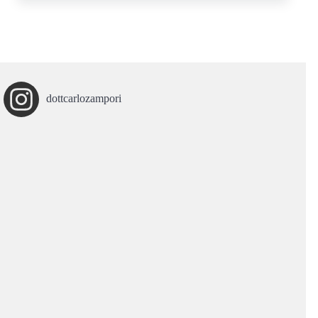
dottcarlozampori