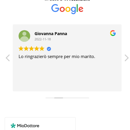
Giovanna Panna
2022-11-18
Lo ringrazierò sempre per mio marito.