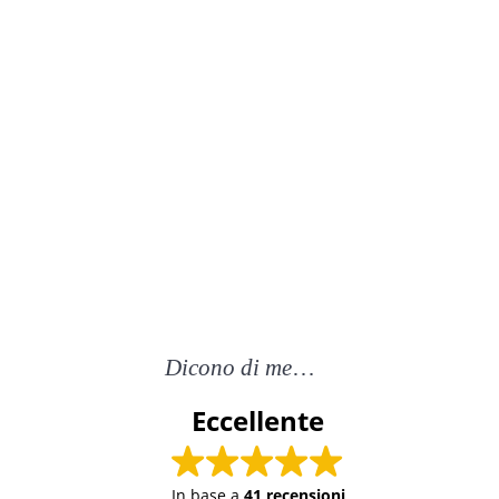
Dicono di me
…
Eccellente
In base a
41 recensioni