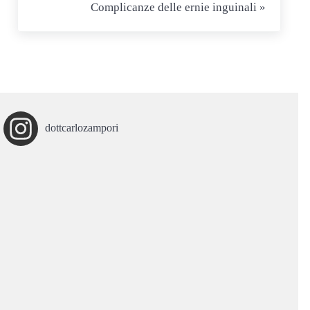
Complicanze delle ernie inguinali »
dottcarlozampori