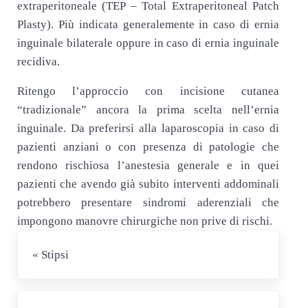
extraperitoneale (TEP – Total Extraperitoneal Patch
Plasty). Più indicata generalemente in caso di ernia
inguinale bilaterale oppure in caso di ernia inguinale
recidiva.
Ritengo l’approccio con incisione cutanea
“tradizionale” ancora la prima scelta nell’ernia
inguinale. Da preferirsi alla laparoscopia in caso di
pazienti anziani o con presenza di patologie che
rendono rischiosa l’anestesia generale e in quei
pazienti che avendo già subito interventi addominali
potrebbero presentare sindromi aderenziali che
impongono manovre chirurgiche non prive di rischi.
Post precedente:
« Stipsi
Post successivo: