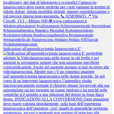
Indicazioni all'appendicectomia laparoscopica E’