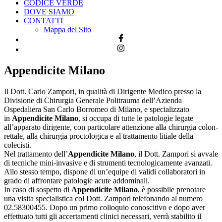
CODICE VERDE
DOVE SIAMO
CONTATTI
Mappa del Sito
Appendicite Milano
Il Dott. Carlo Zampori, in qualità di Dirigente Medico presso la
Divisione di Chirurgia Generale Politrauma dell’Azienda
Ospedaliera San Carlo Borromeo di Milano, e specializzato
in
Appendicite Milano
, si occupa di tutte le patologie legate
all’apparato dirigente, con particolare attenzione alla chirurgia colon-
rettale, alla chirurgia proctologica e al trattamento litiale della
colecisti.
Nel trattamento dell’
Appendicite
Milano
, il Dott. Zampori si avvale
di tecniche mini-invasive e di strumenti tecnologicamente avanzati.
Allo stesso tempo, dispone di un’equipe di validi collaboratori in
grado di affrontare patologie acute addominali.
In caso di sospetto di
Appendicite
Milano
, è possibile prenotare
una visita specialistica col Dott. Zampori telefonando al numero
02.58300455. Dopo un primo colloquio conoscitivo e dopo aver
effettuato tutti gli accertamenti clinici necessari, verrà stabilito il