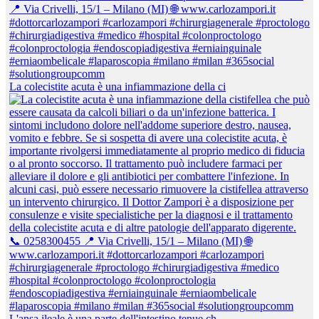
La colecistite acuta è una infiammazione della ci
L'ansa ileale è una parte dell'intestino tenue ch