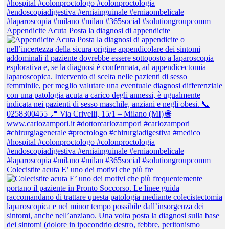
Appendicite Acuta Posta la diagnosi di appendicite
Colecistite acuta E’ uno dei motivi che più fre