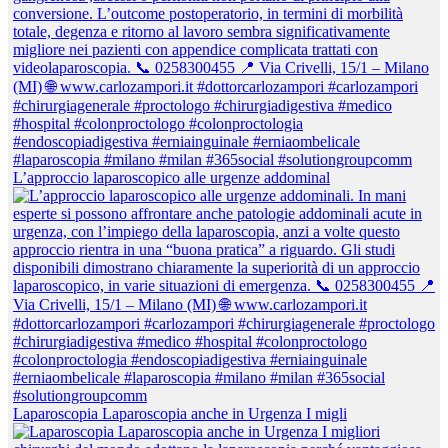
L’approccio laparoscopico alle urgenze addominal
Laparoscopia Laparoscopia anche in Urgenza I migli