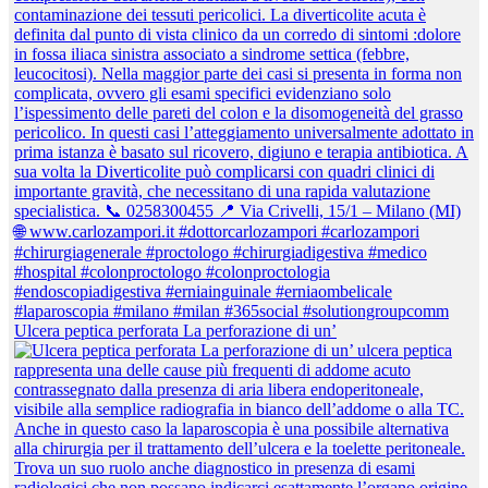
Ulcera peptica perforata La perforazione di un’