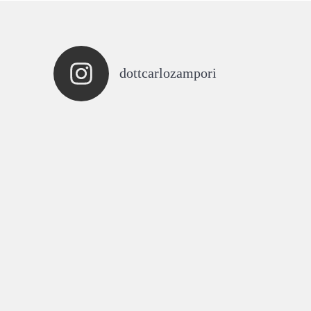
dottcarlozampori