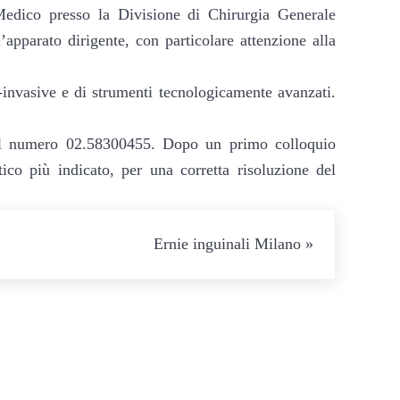
 Medico presso la Divisione di Chirurgia Generale
apparato dirigente, con particolare attenzione alla
i-invasive e di strumenti tecnologicamente avanzati.
al numero 02.58300455. Dopo un primo colloquio
utico più indicato, per una corretta risoluzione del
Ernie inguinali Milano »