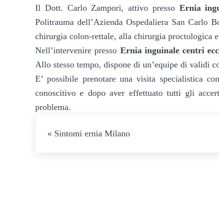
Il Dott. Carlo Zampori, ​attivo presso
Ernia ingu
Politrauma dell’Azienda Ospedaliera San Carlo Borr
chirurgia colon-rettale, alla chirurgia proctologica e 
Nell’intervenire presso
Ernia inguinale centri ec
Allo stesso tempo, dispone di un’equipe di validi co
E’ possibile prenotare una visita specialistica c
conoscitivo e dopo aver effettuato tutti gli accert
problema.
Post precedente:
« Sintomi ernia Milano