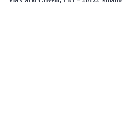
Via Carlo Crivelli, 15/1 – 20122 Milano