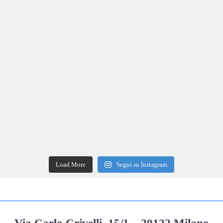
Load More
Segui su Instagram