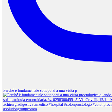
Perché è fondamentale sottoporsi a una visita p