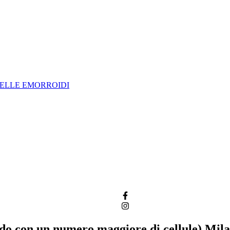
DELLE EMORROIDI
ndo con un numero maggiore di cellule) Mil