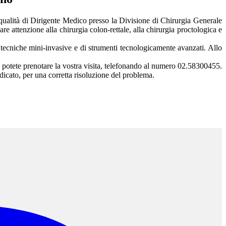
 qualità di Dirigente Medico presso la Divisione di Chirurgia Generale
e attenzione alla chirurgia colon-rettale, alla chirurgia proctologica e
i tecniche mini-invasive e di strumenti tecnologicamente avanzati. Allo
,
potete prenotare la vostra visita,
telefonando al numero 02.58300455.
ndicato, per una corretta risoluzione del problema.