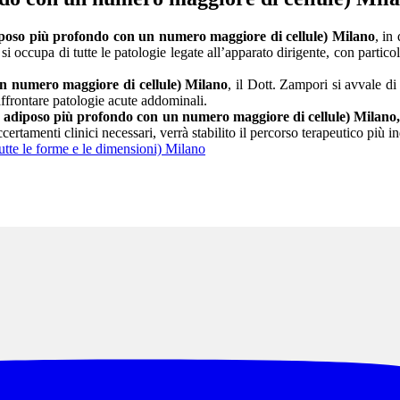
iposo più profondo con un numero maggiore di cellule) Milano
, in
cupa di tutte le patologie legate all’apparato dirigente, con particolar
un numero maggiore di cellule) Milano
, il Dott. Zampori si avvale d
affrontare patologie acute addominali.
o adiposo più profondo con un numero maggiore di cellule) Milano
ertamenti clinici necessari, verrà stabilito il percorso terapeutico più i
utte le forme e le dimensioni) Milano