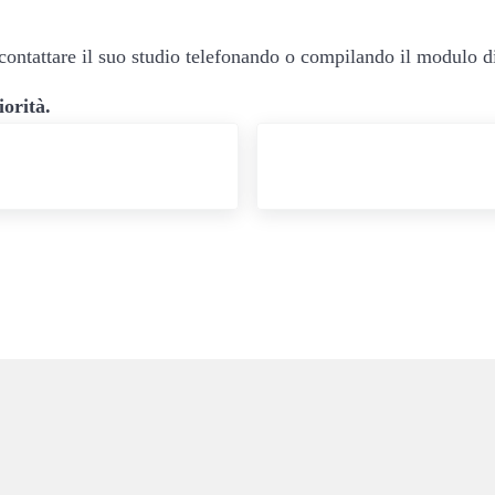
contattare il suo studio telefonando o compilando il modulo di
iorità.
Post successivo: