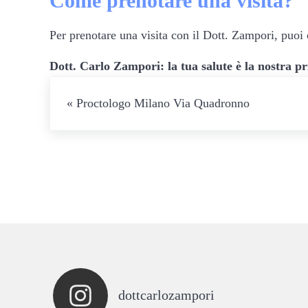
Come prenotare una visita?
Per prenotare una visita con il Dott. Zampori, puoi 
Dott. Carlo Zampori: la tua salute è la nostra pr
Post precedente:
« Proctologo Milano Via Quadronno
dottcarlozampori