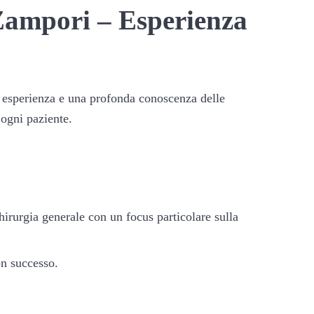
 Zampori – Esperienza
di esperienza e una profonda conoscenza delle
 ogni paziente.
irurgia generale con un focus particolare sulla
on successo.