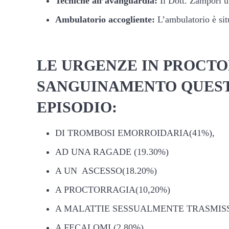
Tecniche all’avanguardia:
Il Dott. Zampori ut
Ambulatorio accogliente:
L’ambulatorio è sit
LE URGENZE IN PROCTO
SANGUINAMENTO QUESTI
EPISODIO:
DI TROMBOSI EMORROIDARIA(41%),
AD UNA RAGADE (19.30%)
A UN ASCESSO(18.20%)
A PROCTORRAGIA(10,20%)
A MALATTIE SESSUALMENTE TRASMISSIB
A FECALOMI (2.80%)