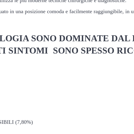
ilizza le più moderne tecniche chirurgiche e diagnostiche.
uato in una posizione comoda e facilmente raggiungibile, in u
LOGIA SONO DOMINATE DAL
 SINTOMI SONO SPESSO RIC
ILI (7,80%)