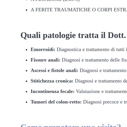
A FERITE TRAUMATICHE O CORPI ESTRA
Quali patologie tratta il Dot
Emorroidi:
Diagnostica e trattamento di tutti i
Fissure anali:
Diagnosi e trattamento delle fis
Ascessi e fistole anali:
Diagnosi e trattamento d
Stitichezza cronica:
Diagnosi e trattamento del
Incontinenza fecale:
Valutazione e trattamento
Tumori del colon-retto:
Diagnosi precoce e tr