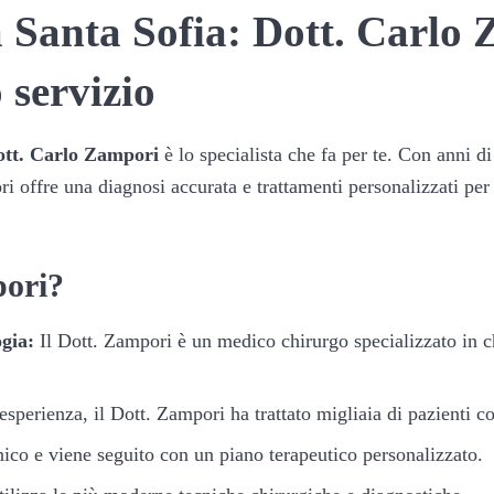
 Santa Sofia: Dott. Carlo
 servizio
tt. Carlo Zampori
è lo specialista che fa per te. Con anni 
ori offre una diagnosi accurata e trattamenti personalizzati per
pori?
ogia:
Il Dott. Zampori è un medico chirurgo specializzato in ch
esperienza, il Dott. Zampori ha trattato migliaia di pazienti c
ico e viene seguito con un piano terapeutico personalizzato.