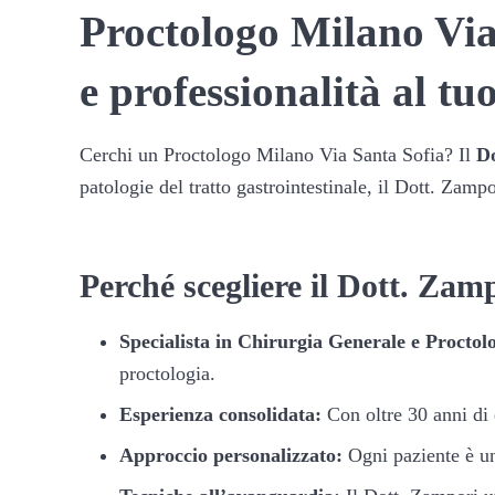
Proctologo Milano Via
e professionalità al tuo
Cerchi un Proctologo Milano Via Santa Sofia? Il
Do
patologie del tratto gastrointestinale, il Dott. Zamp
Perché scegliere il Dott. Zam
Specialista in Chirurgia Generale e Proctol
proctologia.
Esperienza consolidata:
Con oltre 30 anni di 
Approccio personalizzato:
Ogni paziente è un