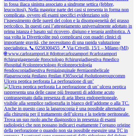
Ulcera peptica perforata La perforazione di un’