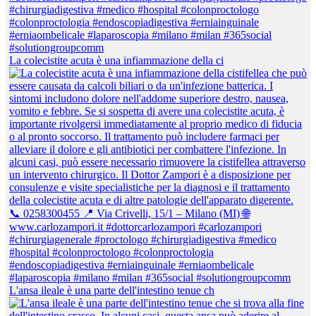
La colecistite acuta è una infiammazione della ci
L'ansa ileale è una parte dell'intestino tenue ch