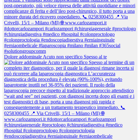
Dolore addominale Acuto non specifico Spesso al te