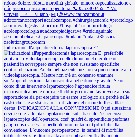
Indicazioni all'appendicectomia laparoscopica E’