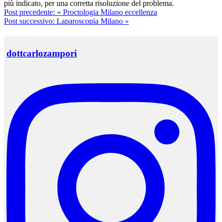
più indicato, per una corretta risoluzione del problema.
Post precedente:
« Proctologia Milano eccellenza
Post successivo:
Laparoscopia Milano »
dottcarlozampori