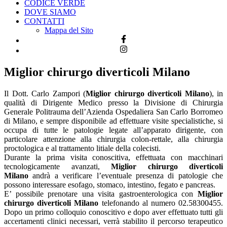
CODICE VERDE
DOVE SIAMO
CONTATTI
Mappa del Sito
Miglior chirurgo diverticoli Milano
Il Dott. Carlo Zampori (
Miglior chirurgo diverticoli Milano
), in
qualità di Dirigente Medico presso la Divisione di Chirurgia
Generale Politrauma dell’Azienda Ospedaliera San Carlo Borromeo
di Milano, e sempre disponibile ad effettuare visite specialistiche, si
occupa di tutte le patologie legate all’apparato dirigente, con
particolare attenzione alla chirurgia colon-rettale, alla chirurgia
proctologica e al trattamento litiale della colecisti.
Durante la prima visita conoscitiva, effettuata con macchinari
tecnologicamente avanzati,
Miglior chirurgo diverticoli
Milano
andrà a verificare l’eventuale presenza di patologie che
possono interessare esofago, stomaco, intestino, fegato e pancreas.
E’ possibile prenotare una visita gastroenterologica con
Miglior
chirurgo diverticoli Milano
telefonando al numero 02.58300455.
Dopo un primo colloquio conoscitivo e dopo aver effettuato tutti gli
accertamenti clinici necessari, verrà stabilito il percorso terapeutico